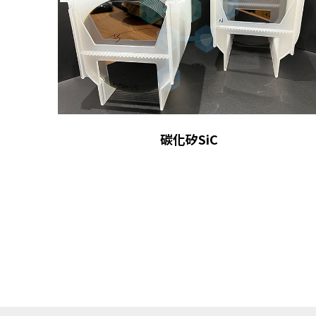
碳化矽SiC