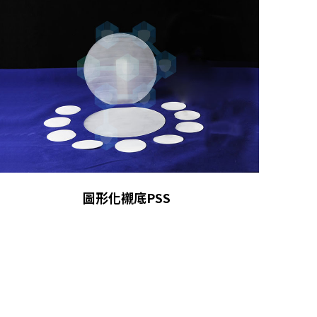
圖形化襯底PSS