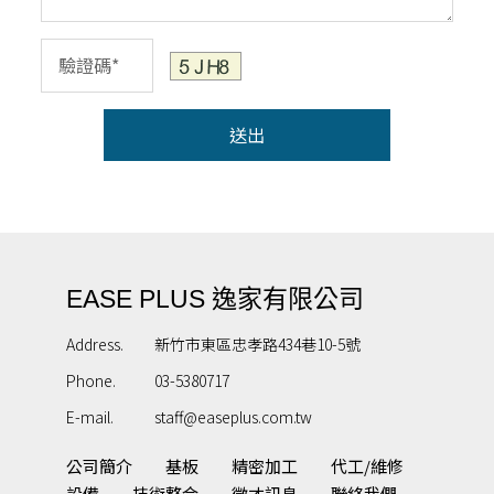
送出
EASE PLUS 逸家有限公司
Address.
新竹市東區忠孝路434巷10-5號
Phone.
03-5380717
E-mail.
staff@easeplus.com.tw
公司簡介
基板
精密加工
代工/維修
設備
技術整合
徵才訊息
聯絡我們