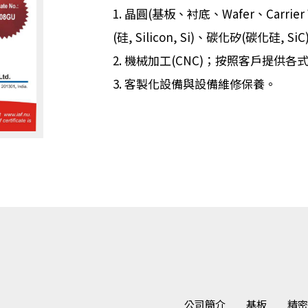
1. 晶圓(基板、衬底、Wafer、Carrier
(硅, Silicon, Si)、碳化矽(碳化硅, Si
2. 機械加工(CNC)；按照客戶提
3. 客製化設備與設備維修保養。
公司簡介
基板
精密