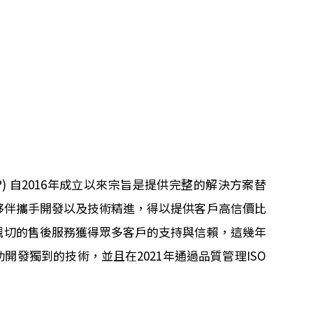
td. (EP) 自2016年成立以來宗旨是提供完整的解決方案替
夥伴攜手開發以及技術精進，得以提供客戶高信價比
親切的售後服務獲得眾多客戶的支持與信賴，這幾年
開發獨到的技術，並且在2021年通過品質管理ISO